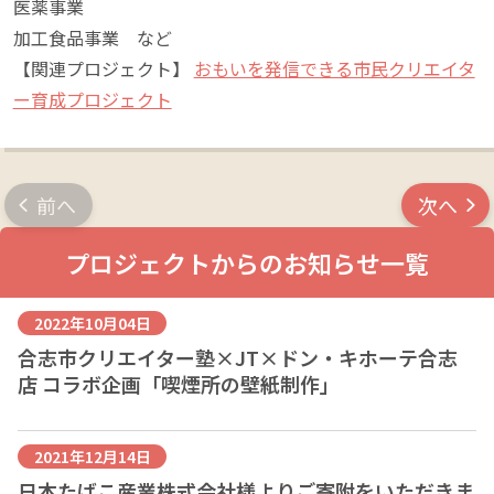
医薬事業

加工食品事業　など
【関連プロジェクト】
おもいを発信できる市民クリエイタ
ー育成プロジェクト
前へ
次へ
プロジェクトからのお知らせ一覧
2022年10月04日
合志市クリエイター塾×JT×ドン・キホーテ合志
店 コラボ企画「喫煙所の壁紙制作」
2021年12月14日
日本たばこ産業株式会社様よりご寄附をいただきま