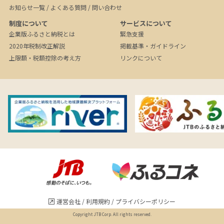
お知らせ一覧
/
よくある質問
/
問い合わせ
制度について
サービスについて
企業版ふるさと納税とは
緊急支援
2020年税制改正解説
掲載基準・ガイドライン
上限額・税額控除の考え方
リンクについて
運営会社
/
利用規約
/
プライバシーポリシー
Copyright JTB Corp. All rights reserved.