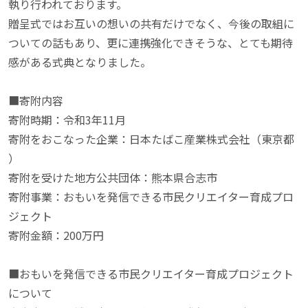
執り行われております。

贈呈式ではお互いの想いの共有だけでなく、今後の取組に
ついての話もあり、更に連携強化できそうな、とても期待
感がある式典となりました。

■寄附内容

寄附時期：令和3年11月

寄附をおこなった企業：日本たばこ産業株式会社（東京都
）

寄附を受けた地方公共団体：熊本県合志市

寄附事業：おもいを発信できる市民クリエイター育成プロ
ジェクト

寄附金額：200万円

■おもいを発信できる市民クリエイター育成プロジェクト
について
