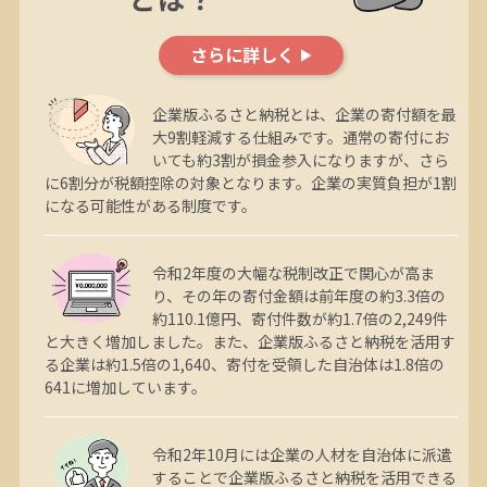
さらに詳しく
企業版ふるさと納税とは、企業の寄付額を最
大9割軽減する仕組みです。通常の寄付にお
いても約3割が損金参入になりますが、さら
に6割分が税額控除の対象となります。企業の実質負担が1割
になる可能性がある制度です。
令和2年度の大幅な税制改正で関心が高ま
り、その年の寄付金額は前年度の約3.3倍の
約110.1億円、寄付件数が約1.7倍の2,249件
と大きく増加しました。また、企業版ふるさと納税を活用す
る企業は約1.5倍の1,640、寄付を受領した自治体は1.8倍の
641に増加しています。
令和2年10月には企業の人材を自治体に派遣
することで企業版ふるさと納税を活用できる