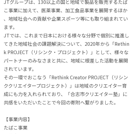
JTグループは、130以上の国と地域で製品を販売するたば
こ事業に加えて、医薬事業、加工食品事業を展開するほか
、地域社会への貢献や企業スポーツ等にも取り組まれてい
ます。

JTでは、これまで日本における様々な分野で個別に推進し
てきた地域社会の課題解決について、2020年から「Rethin
k PROJECT（リシンク・プロジェクト）」として、様々な
パートナーのみなさまと共に、地域に根差した活動を展開
されています。

その一環でおこなう「Rethink Creator PROJECT（リシン
ククリエイタープロジェクト）」は地域のクリエイター育
成にも力を入れられており、「合志市クリエイター塾」に
共感をいただいたことで今回の寄附へ繋がりました。

【事業内容】

たばこ事業
