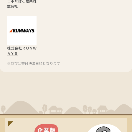
日本たばこ産業株
式会社
株式会社ＲＵＮＷ
ＡＹＳ
※並びは寄付決済日順となります