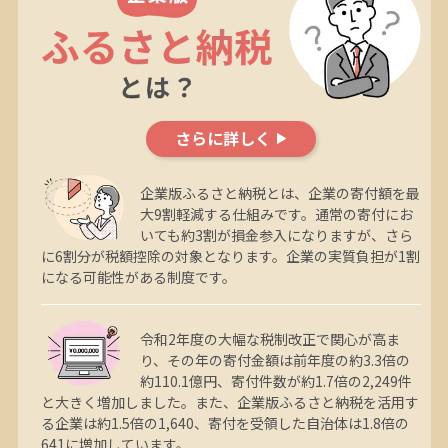
さらに詳しく
企業版ふるさと納税とは、企業の寄付額を最
大9割軽減する仕組みです。通常の寄付にお
いても約3割が損金参入になりますが、さら
に6割分が税額控除の対象となります。企業の実質負担が1割
になる可能性がある制度です。
令和2年度の大幅な税制改正で関心が高ま
り、その年の寄付金額は前年度の約3.3倍の
約110.1億円、寄付件数が約1.7倍の2,249件
と大きく増加しました。また、企業版ふるさと納税を活用す
る企業は約1.5倍の1,640、寄付を受領した自治体は1.8倍の
641に増加しています。