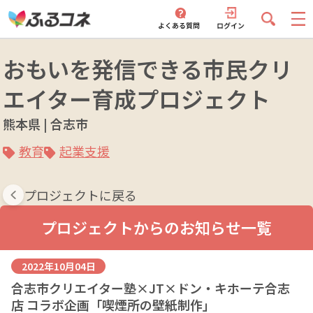
おもいを発信できる市民クリ
エイター育成プロジェクト
熊本県 | 合志市
教育
起業支援
プロジェクトに戻る
プロジェクトからのお知らせ一覧
2022年10月04日
合志市クリエイター塾×JT×ドン・キホーテ合志
店 コラボ企画「喫煙所の壁紙制作」