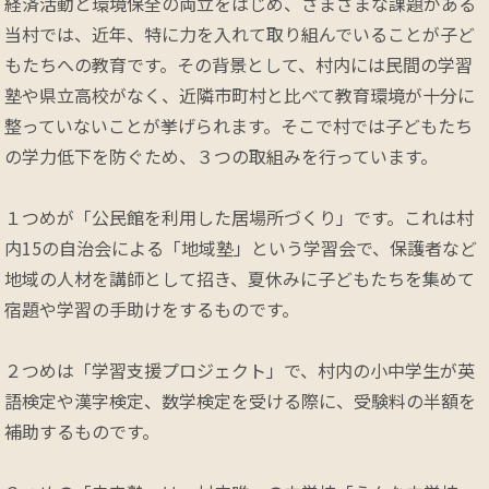
経済活動と環境保全の両立をはじめ、さまざまな課題がある
当村では、近年、特に力を入れて取り組んでいることが子ど
もたちへの教育です。その背景として、村内には民間の学習
塾や県立高校がなく、近隣市町村と比べて教育環境が十分に
整っていないことが挙げられます。そこで村では子どもたち
の学力低下を防ぐため、３つの取組みを行っています。

１つめが「公民館を利用した居場所づくり」です。これは村
内15の自治会による「地域塾」という学習会で、保護者など
地域の人材を講師として招き、夏休みに子どもたちを集めて
宿題や学習の手助けをするものです。

２つめは「学習支援プロジェクト」で、村内の小中学生が英
語検定や漢字検定、数学検定を受ける際に、受験料の半額を
補助するものです。
