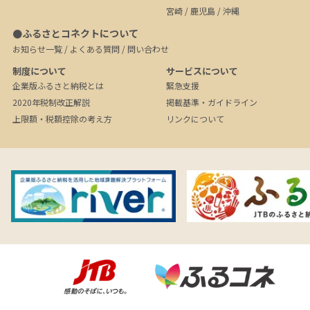
宮崎
/
鹿児島
/
沖縄
●ふるさとコネクトについて
お知らせ一覧
/
よくある質問
/
問い合わせ
制度について
サービスについて
企業版ふるさと納税とは
緊急支援
2020年税制改正解説
掲載基準・ガイドライン
上限額・税額控除の考え方
リンクについて