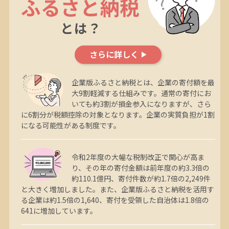
さらに詳しく
企業版ふるさと納税とは、企業の寄付額を最
大9割軽減する仕組みです。通常の寄付にお
いても約3割が損金参入になりますが、さら
に6割分が税額控除の対象となります。企業の実質負担が1割
になる可能性がある制度です。
令和2年度の大幅な税制改正で関心が高ま
り、その年の寄付金額は前年度の約3.3倍の
約110.1億円、寄付件数が約1.7倍の2,249件
と大きく増加しました。また、企業版ふるさと納税を活用す
る企業は約1.5倍の1,640、寄付を受領した自治体は1.8倍の
641に増加しています。