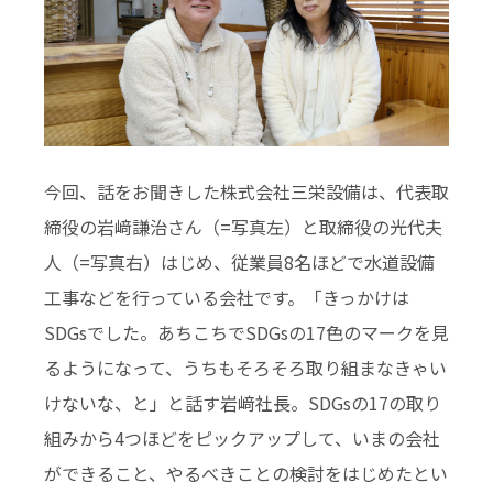
今回、話をお聞きした株式会社三栄設備は、代表取
締役の岩﨑謙治さん（=写真左）と取締役の光代夫
人（=写真右）はじめ、従業員8名ほどで水道設備
工事などを行っている会社です。「きっかけは
SDGsでした。あちこちでSDGsの17色のマークを見
るようになって、うちもそろそろ取り組まなきゃい
けないな、と」と話す岩﨑社長。SDGsの17の取り
組みから4つほどをピックアップして、いまの会社
ができること、やるべきことの検討をはじめたとい