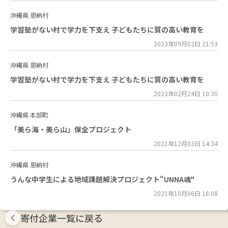
沖縄県
恩納村
学習塾がない村で学力を下支え 子どもたちに質の高い教育を
2023年09月02日 21:53
沖縄県
恩納村
学習塾がない村で学力を下支え 子どもたちに質の高い教育を
2023年02月24日 10:30
沖縄県
本部町
「美ら海・美ら山」保全プロジェクト
2021年12月03日 14:34
沖縄県
恩納村
うんな中学生による地域課題解決プロジェクト"UNNA魂"
2021年10月06日 16:08
寄付企業一覧に戻る