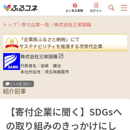
トップ
寄付企業一覧
株式会社三栄設備
「企業版ふるさと納税」にて
サステナビリティを推進する次世代企業
株式会社三栄設備
代表者名：
岩崎 謙治
本社所在地：
埼玉県朝霞市
リンクをコピー
紹介記事
【寄付企業に聞く】SDGsへ
の取り組みのきっかけにし