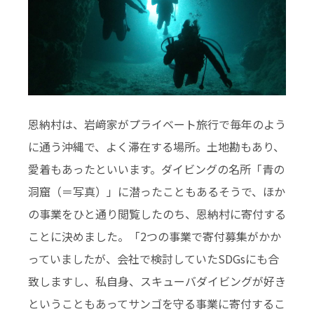
恩納村は、岩﨑家がプライベート旅行で毎年のよう
に通う沖縄で、よく滞在する場所。土地勘もあり、
愛着もあったといいます。ダイビングの名所「青の
洞窟（＝写真）」に潜ったこともあるそうで、ほか
の事業をひと通り閲覧したのち、恩納村に寄付する
ことに決めました。「2つの事業で寄付募集がかか
っていましたが、会社で検討していたSDGsにも合
致しますし、私自身、スキューバダイビングが好き
ということもあってサンゴを守る事業に寄付するこ