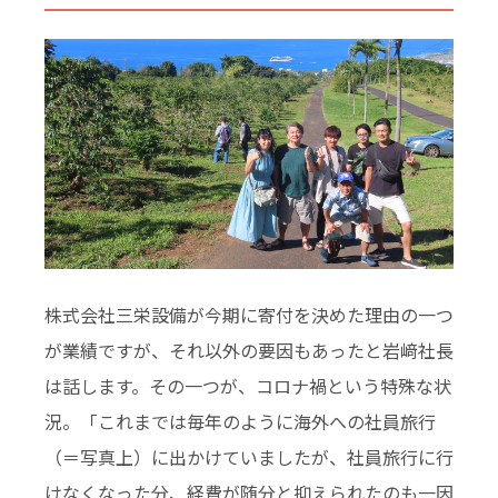
株式会社三栄設備が今期に寄付を決めた理由の一つ
が業績ですが、それ以外の要因もあったと岩﨑社長
は話します。その一つが、コロナ禍という特殊な状
況。「これまでは毎年のように海外への社員旅行
（＝写真上）に出かけていましたが、社員旅行に行
けなくなった分、経費が随分と抑えられたのも一因