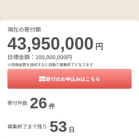
現在の寄付額
43,950,000
円
目標金額：
100,000,000
円
※目標金額を達成すると自動で募集終了となります
寄付のお申込みはこちら
26
寄付件数
件
53
募集終了まで残り
日