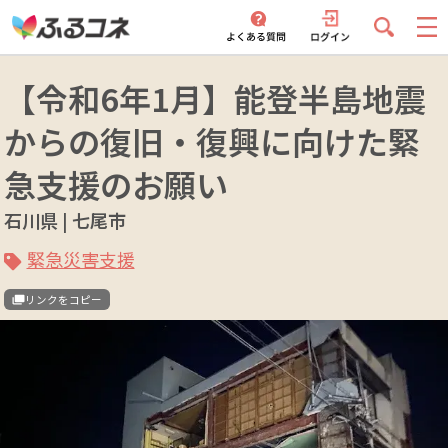
【令和6年1月】能登半島地震
からの復旧・復興に向けた緊
急支援のお願い
石川県 | 七尾市
緊急災害支援
リンクをコピー