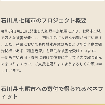
石川県 七尾市の
プロジェクト概要
令和6年1月1日に発生した能登半島地震により、七尾市全域
で甚大な被害が発生し、市民生活に大きな影響が出ています
。また、産業においても農林水産業はもとより能登半島の観
光拠点である「和倉温泉」も深刻な被害を受けています。

一刻も早い復旧・復興に向けて復興に向けて全力で取り組ん
でまいりますので、ご支援を賜りますようよろしくお願い申
し上げます。
石川県 七尾市への
寄付で得られるベネフ
ィット