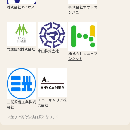
株式会社アイサス
株式会社オサレカ
ンパニー
竹並建設株式会社
小山株式会社
株式会社ヒューマ
ンネット
エニーキャリア株
三光設備工業株式
式会社
会社
※並びは寄付決済日順となります