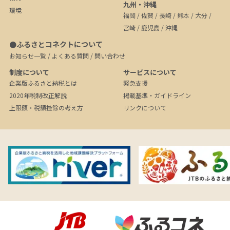
九州・沖縄
環境
福岡
/
佐賀
/
長崎
/
熊本
/
大分
/
宮崎
/
鹿児島
/
沖縄
●ふるさとコネクトについて
お知らせ一覧
/
よくある質問
/
問い合わせ
制度について
サービスについて
企業版ふるさと納税とは
緊急支援
2020年税制改正解説
掲載基準・ガイドライン
上限額・税額控除の考え方
リンクについて