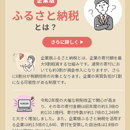
さらに詳しく
企業版ふるさと納税とは、企業の寄付額を最
大9割軽減する仕組みです。通常の寄付にお
いても約3割が損金参入になりますが、さら
に6割分が税額控除の対象となります。企業の実質負担が1割
になる可能性がある制度です。
令和2年度の大幅な税制改正で関心が高ま
り、その年の寄付金額は前年度の約3.3倍の
約110.1億円、寄付件数が約1.7倍の2,249件
と大きく増加しました。また、企業版ふるさと納税を活用す
る企業は約1.5倍の1,640、寄付を受領した自治体は1.8倍の