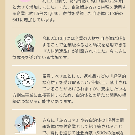
約110.1億円、寄付件数が約1.7倍の2,249件
と大きく増加しました。また、企業版ふるさと納税を活用す
る企業は約1.5倍の1,640、寄付を受領した自治体は1.8倍の
641に増加しています。
令和2年10月には企業の人材を自治体に派遣
することで企業版ふるさと納税を活用できる
『人材派遣型』が創設されました。今まさに
急成長を遂げている市場です。
留意すべき点として、返礼品などの『経済的
な利益』を受け取ることが制度上、禁止され
ていることがあげられますが、支援したい地
方創生事業に直接寄付するため、自治体との新たな関係の構
築につながる可能性があります。
さらに『ふるコネ』や各自治体のHP等の情
報媒体に寄付企業として紹介等されること
で、寄付を通じて社会貢献（SDGsの達成な