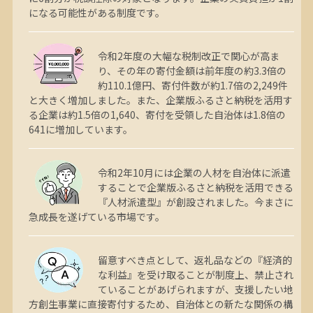
になる可能性がある制度です。
令和2年度の大幅な税制改正で関心が高ま
り、その年の寄付金額は前年度の約3.3倍の
約110.1億円、寄付件数が約1.7倍の2,249件
と大きく増加しました。また、企業版ふるさと納税を活用す
る企業は約1.5倍の1,640、寄付を受領した自治体は1.8倍の
641に増加しています。
令和2年10月には企業の人材を自治体に派遣
することで企業版ふるさと納税を活用できる
『人材派遣型』が創設されました。今まさに
急成長を遂げている市場です。
留意すべき点として、返礼品などの『経済的
な利益』を受け取ることが制度上、禁止され
ていることがあげられますが、支援したい地
方創生事業に直接寄付するため、自治体との新たな関係の構