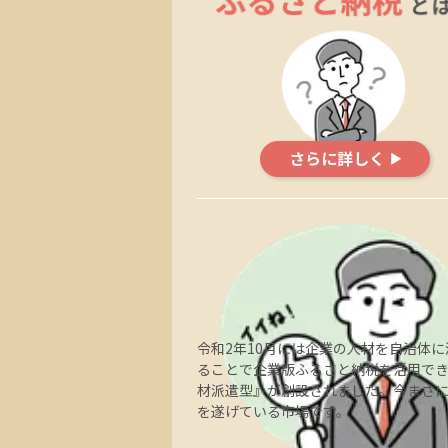
さらに詳しく
令和2年10月には企業の人材を自治体に
ることで企業版ふるさと納税を活用で
材派遣型』が創設されました。今まさ
を遂げている市場です。