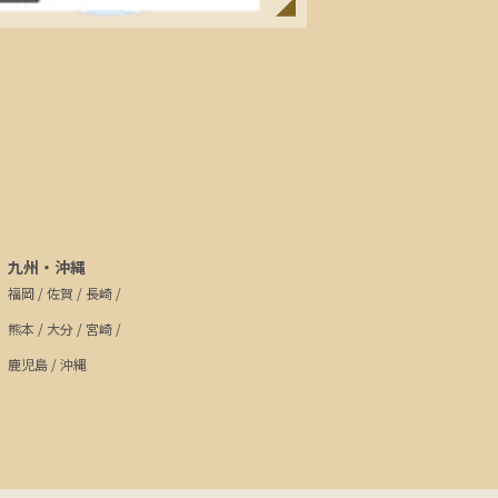
九州・沖縄
福岡
/
佐賀
/
長崎
/
熊本
/
大分
/
宮崎
/
鹿児島
/
沖縄