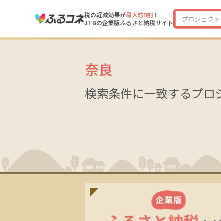
税の軽減効果が
最大約9割
！
JTBの企業版ふるさと納税サイト
奈良
検索条件に一致するプロ