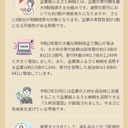
企業版ふるさと納税とは、企業の寄付額を最
大9割軽減する仕組みです。通常の寄付にお
いても約3割が損金参入になりますが、さら
に6割分が税額控除の対象となります。企業の実質負担が1割
になる可能性がある制度です。
令和2年度の大幅な税制改正で関心が高ま
り、その年の寄付金額は前年度の約3.3倍の
約110.1億円、寄付件数が約1.7倍の2,249件
と大きく増加しました。また、企業版ふるさと納税を活用す
る企業は約1.5倍の1,640、寄付を受領した自治体は1.8倍の
641に増加しています。
令和2年10月には企業の人材を自治体に派遣
することで企業版ふるさと納税を活用できる
『人材派遣型』が創設されました。今まさに
急成長を遂げている市場です。
留意すべき点として、返礼品などの『経済的