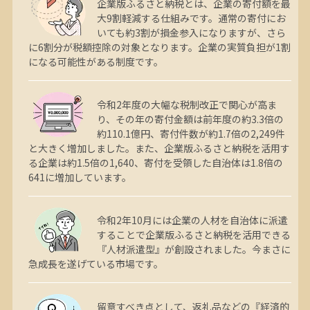
企業版ふるさと納税とは、企業の寄付額を最
大9割軽減する仕組みです。通常の寄付にお
いても約3割が損金参入になりますが、さら
に6割分が税額控除の対象となります。企業の実質負担が1割
になる可能性がある制度です。
令和2年度の大幅な税制改正で関心が高ま
り、その年の寄付金額は前年度の約3.3倍の
約110.1億円、寄付件数が約1.7倍の2,249件
と大きく増加しました。また、企業版ふるさと納税を活用す
る企業は約1.5倍の1,640、寄付を受領した自治体は1.8倍の
641に増加しています。
令和2年10月には企業の人材を自治体に派遣
することで企業版ふるさと納税を活用できる
『人材派遣型』が創設されました。今まさに
急成長を遂げている市場です。
留意すべき点として、返礼品などの『経済的