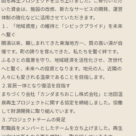
図る再生プロジェクトを立ち上げました。ご寄付いただ
いた資金は、施設の改修、新たなサービスの開発、運営
体制の強化などに活用させていただきます。

１．「地域資産」の維持と「シビックプライド」を未来
へ繋ぐ

開湯以来、親しまれてきた東海地方一、質の高い湯が自
慢です。町の誇りを育んできた、私たちを繋ぐ絆です。
ふるさとの風景を守り、地域経済を活性化させ、次世代
へと繋ぐ、未来への投資となります。地元の人、近隣の
人々にも愛される温泉であることを目指します。

２.官民一体となり復活を目指す

まちづくり会社「カンダまちおこし株式会社」と池田温
泉再生プロジェクトに関する協定を締結しました。協働
して財源開発に取り組んでいます。

３.プロジェクトチームの発足

町職員をメンバーとしたチームを立ち上げました。再生