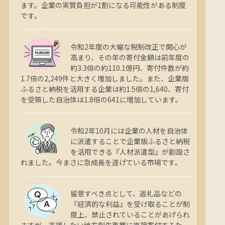
ます。企業の実質負担が1割になる可能性がある制度
です。
令和2年度の大幅な税制改正で関心が
高まり、その年の寄付金額は前年度の
約3.3倍の約110.1億円、寄付件数が約
1.7倍の2,249件と大きく増加しました。また、企業版
ふるさと納税を活用する企業は約1.5倍の1,640、寄付
を受領した自治体は1.8倍の641に増加しています。
令和2年10月には企業の人材を自治体
に派遣することで企業版ふるさと納税
を活用できる『人材派遣型』が創設さ
れました。今まさに急成長を遂げている市場です。
留意すべき点として、返礼品などの
『経済的な利益』を受け取ることが制
度上、禁止されていることがあげられ