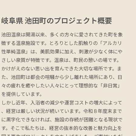
岐阜県 池田町の
プロジェクト概要
池田温泉は開湯以来、多くの方々に愛されてきた町を象
徴する温泉施設です。とろりとした肌触りの「アルカリ
性単純温泉」は、美肌効果に加え、刺激が少なく体にや
さしい泉質が特徴です。温泉は、町民の憩いの場です。
かけがえのない思い出を育んできた大切な場所です。ま
た、池田町は都会の喧騒から少し離れた場所にあり、日
々の疲れを癒やしたい人々にとって理想的な「非日常」
を提供しています。

しかし近年、入浴者の減少や運営コストの増大によって
、経営は厳しい状況が続いています。令和８年度末まで
に黒字化できなければ、施設の存続が困難となる現状で
す。そこで私たちは、経営の抜本的な改善と魅力向上を