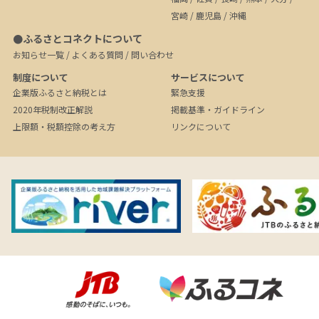
宮崎
/
鹿児島
/
沖縄
●ふるさとコネクトについて
お知らせ一覧
/
よくある質問
/
問い合わせ
制度について
サービスについて
企業版ふるさと納税とは
緊急支援
2020年税制改正解説
掲載基準・ガイドライン
上限額・税額控除の考え方
リンクについて