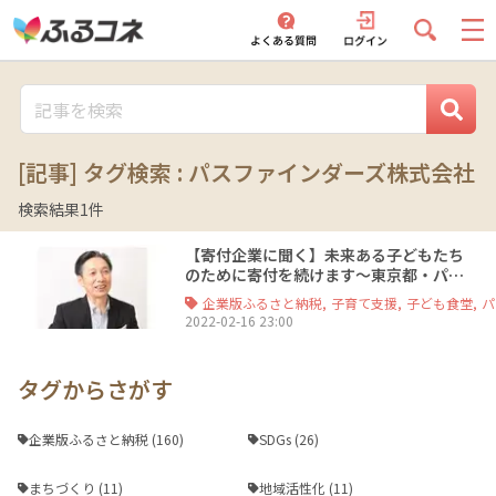
[記事] タグ検索 : パスファインダーズ株式会社
検索結果
1
件
【寄付企業に聞く】未来ある子どもたち
のために寄付を続けます〜東京都・パス
ファインダーズ株式会社〜
企業版ふるさと納税
,
子育て支援
,
子ども食堂
,
パ
2022-02-16 23:00
タグからさがす
企業版ふるさと納税 (160)
SDGs (26)
まちづくり (11)
地域活性化 (11)