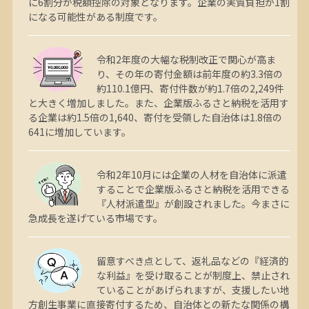
に6割分が税額控除の対象となります。企業の実質負担が1割
になる可能性がある制度です。
令和2年度の大幅な税制改正で関心が高ま
り、その年の寄付金額は前年度の約3.3倍の
約110.1億円、寄付件数が約1.7倍の2,249件
と大きく増加しました。また、企業版ふるさと納税を活用す
る企業は約1.5倍の1,640、寄付を受領した自治体は1.8倍の
641に増加しています。
令和2年10月には企業の人材を自治体に派遣
することで企業版ふるさと納税を活用できる
『人材派遣型』が創設されました。今まさに
急成長を遂げている市場です。
留意すべき点として、返礼品などの『経済的
な利益』を受け取ることが制度上、禁止され
ていることがあげられますが、支援したい地
方創生事業に直接寄付するため、自治体との新たな関係の構