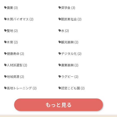
農業 (3)
奨学金 (3)
木質バイオマス (2)
脱炭素社会 (2)
聖地 (2)
水 (2)
木育 (2)
観光振興 (2)
健康寿命 (2)
デジタル化 (2)
人材派遣型 (2)
農業振興 (2)
地域資源 (2)
ラグビー (2)
高地トレーニング (2)
認定こども園 (2)
もっと見る